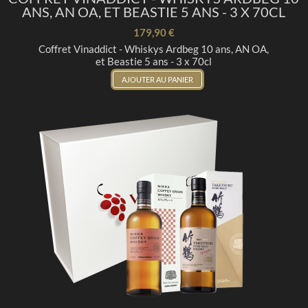
ANS, AN OA, ET BEASTIE 5 ANS - 3 X 70CL
179,90 €
Coffret Vinaddict - Whiskys Ardbeg 10 ans, AN OA,
et Beastie 5 ans - 3 x 70cl
AJOUTER AU PANIER