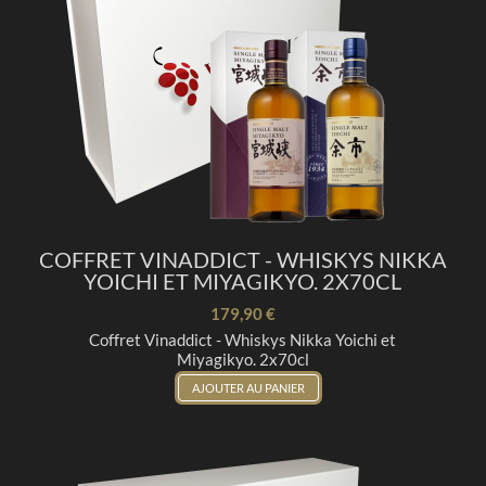
COFFRET VINADDICT - WHISKYS NIKKA
YOICHI ET MIYAGIKYO. 2X70CL
179,90 €
Coffret Vinaddict - Whiskys Nikka Yoichi et
Miyagikyo. 2x70cl
AJOUTER AU PANIER