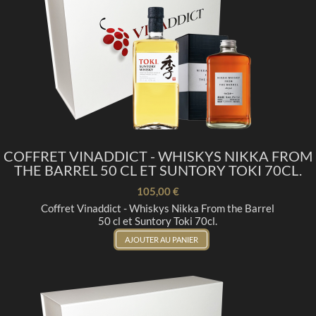
COFFRET VINADDICT - WHISKYS NIKKA FROM
THE BARREL 50 CL ET SUNTORY TOKI 70CL.
105,00 €
Coffret Vinaddict - Whiskys Nikka From the Barrel
50 cl et Suntory Toki 70cl.
AJOUTER AU PANIER