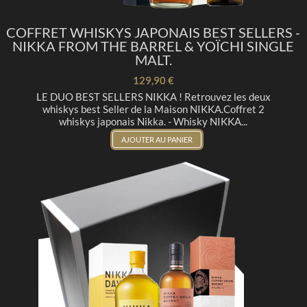
COFFRET WHISKYS JAPONAIS BEST SELLERS -
NIKKA FROM THE BARREL & YOÏCHI SINGLE
MALT.
129,90 €
LE DUO BEST SELLERS NIKKA ! Retrouvez les deux
whiskys best Seller de la Maison NIKKA.Coffret 2
whiskys japonais Nikka. - Whisky NIKKA...
AJOUTER AU PANIER