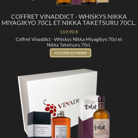
COFFRET VINADDICT - WHISKYS NIKKA
MIYAGIKYO 70CL ET NIKKA TAKETSURU 70CL.
169,90 €
Coffret Vinaddict - Whiskys Nikka Miyagikyo 70cl et
Nikka Taketsuru 70cl.
AJOUTER AU PANIER