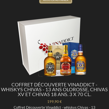
COFFRET DÉCOUVERTE VINADDICT -
WHISKYS CHIVAS - 13 ANS OLOROSSE, CHIVAS
XV ET CHIVAS 18 ANS. 3 X 70 CL.
199,90 €
Coffret Découverte Vinaddict - whiskys Chivas - 13