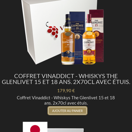
COFFRET VINADDICT - WHISKYS THE
GLENLIVET 15 ET 18 ANS. 2X70CL AVEC ÉTUIS.
179,90 €
Coffret Vinaddict - Whiskys The Glenlivet 15 et 18
ans. 2x70cl avec étuis.
AJOUTER AU PANIER