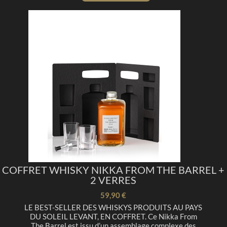
COFFRET WHISKY NIKKA FROM THE BARREL +
2 VERRES
59,90 €
LE BEST-SELLER DES WHISKYS PRODUITS AU PAYS
DU SOLEIL LEVANT, EN COFFRET. Ce Nikka From
The Barrel est issu d’un assemblage complexe des