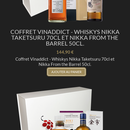
COFFRET VINADDICT - WHISKYS NIKKA
TAKETSURU 70CL ET NIKKA FROM THE
BARREL 50CL.
144,90 €
Coffret Vinaddict - Whiskys Nikka Taketsuru 70cl et
Nikka From the Barrel 50cl.
AJOUTER AU PANIER