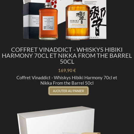
COFFRET VINADDICT - WHISKYS HIBIKI
HARMONY 70CL ET NIKKA FROM THE BARREL
50CL
169,90 €
Coffret Vinaddict - Whiskys Hibiki Harmony 70cl et
Nikka From the Barrel 50cl
AJOUTER AU PANIER