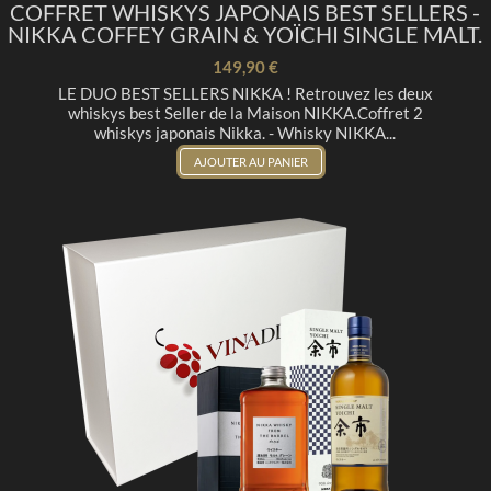
COFFRET WHISKYS JAPONAIS BEST SELLERS -
NIKKA COFFEY GRAIN & YOÏCHI SINGLE MALT.
149,90 €
LE DUO BEST SELLERS NIKKA ! Retrouvez les deux
whiskys best Seller de la Maison NIKKA.Coffret 2
whiskys japonais Nikka. - Whisky NIKKA...
AJOUTER AU PANIER