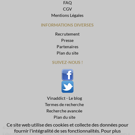
FAQ
CGV
Mentions Légales
INFORMATIONS DIVERSES
Recrutement
Presse
Partenaires
Plan du site
SUIVEZ-NOUS !
Vinaddict - Le blog
Termes de recherche
Recherche avancée
Plan du site
Ce site web utilise des cookies et collecte des données pour
© 2014 VINADDICT
fournir l'intégralité de ses fonctionnalités. Pour plus
L'abus d’alcool est dangereux pour la santé. La vente d'alcool est interdite aux mineurs, à