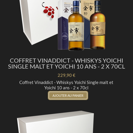
COFFRET VINADDICT - WHISKYS YOICHI
SINGLE MALT ET YOICHI 10 ANS - 2 X 70CL
229,90 €
Coffret Vinaddict - Whiskys Yoichi Single malt et
Yoichi 10 ans - 2 x 70cl
AJOUTER AU PANIER