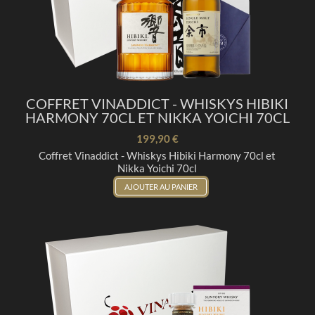
COFFRET VINADDICT - WHISKYS HIBIKI
HARMONY 70CL ET NIKKA YOICHI 70CL
199,90 €
Coffret Vinaddict - Whiskys Hibiki Harmony 70cl et
Nikka Yoichi 70cl
AJOUTER AU PANIER