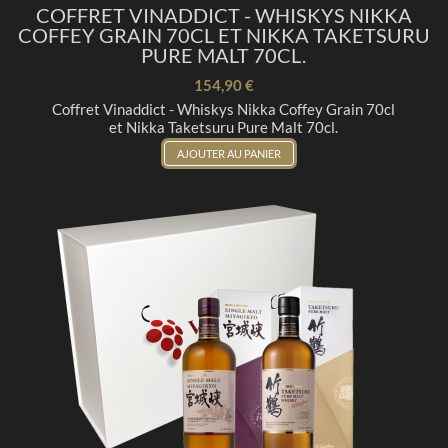
COFFRET VINADDICT - WHISKYS NIKKA
COFFEY GRAIN 70CL ET NIKKA TAKETSURU
PURE MALT 70CL.
154,90 €
Coffret Vinaddict - Whiskys Nikka Coffey Grain 70cl
et Nikka Taketsuru Pure Malt 70cl.
AJOUTER AU PANIER