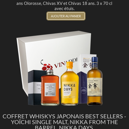
ans Olorosse, Chivas XV et Chivas 18 ans. 3 x 70 cl
avec étuis.
AJOUTER AU PANIER
COFFRET WHISKYS JAPONAIS BEST SELLERS -
YOÏCHI SINGLE MALT, NIKKA FROM THE
BARREL, NIKKA DAYS.