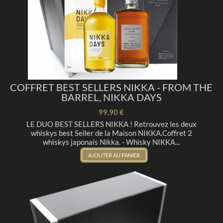
COFFRET BEST SELLERS NIKKA - FROM THE
BARREL, NIKKA DAYS
99,90 €
LE DUO BEST SELLERS NIKKA ! Retrouvez les deux
whiskys best Seller de la Maison NIKKA.Coffret 2
whiskys japonais Nikka. - Whisky NIKKA...
AJOUTER AU PANIER