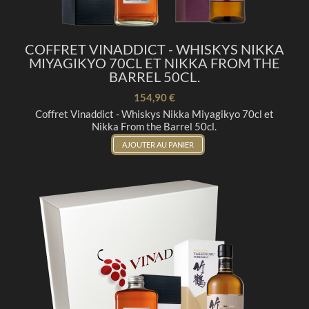
COFFRET VINADDICT - WHISKYS NIKKA
MIYAGIKYO 70CL ET NIKKA FROM THE
BARREL 50CL.
154,90 €
Coffret Vinaddict - Whiskys Nikka Miyagikyo 70cl et
Nikka From the Barrel 50cl.
AJOUTER AU PANIER