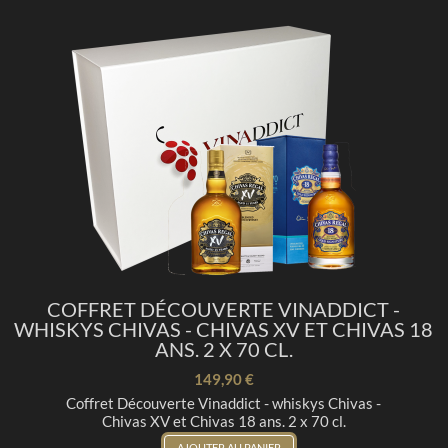
COFFRET DÉCOUVERTE VINADDICT -
WHISKYS CHIVAS - CHIVAS XV ET CHIVAS 18
ANS. 2 X 70 CL.
149,90 €
Coffret Découverte Vinaddict - whiskys Chivas -
Chivas XV et Chivas 18 ans. 2 x 70 cl.
AJOUTER AU PANIER