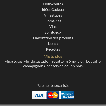
Nouveautés
Idées Cadeau
Vinastuces
Domaines
Vins
Spiritueux
Elaboration des produits
Labels
Recettes
Mots clés
vinastuces
vin
dégustation
recette
arôme
blog
bouteille
champignons
conserver
dauphinois
Paiements sécurisés