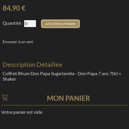
84,90 €
Quantité :
AJOUTER AU PANIER
Envoyer à un ami
Description Détaillée
Coffret Rhum Don Papa Sugarlandia - Don Papa 7 ans 70cl +
Shaker
MON PANIER
Votre panier est vide.