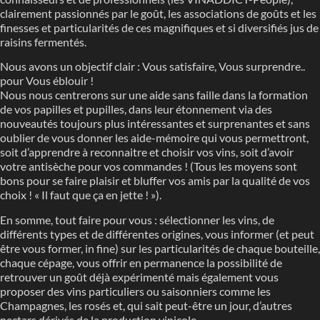
clairement passionnés par le goût, les associations de goûts et les
finesses et particularités de ces magnifiques et si diversifiés jus de
raisins fermentés.
Nous avons un objectif clair : Vous satisfaire, Vous surprendre..
pour Vous éblouir !
Nous nous centrerons sur une aide sans faille dans la formation
de vos papilles et pupilles, dans leur étonnement via des
nouveautés toujours plus intéressantes et surprenantes et sans
oublier de vous donner les aide-mémoire qui vous permettront,
soit d’apprendre à reconnaitre et choisir vos vins, soit d’avoir
votre antisèche pour vos commandes ! (Tous les moyens sont
bons pour se faire plaisir et bluffer vos amis par la qualité de vos
choix ! « Il faut que ça en jette ! »).
En somme, tout faire pour vous : sélectionner les vins, de
différents types et de différentes origines, vous informer (et peut
être vous former, in fine) sur les particularités de chaque bouteille,
chaque cépage, vous offrir en permanence la possibilité de
retrouver un goût déjà expérimenté mais également vous
proposer des vins particuliers ou saisonniers comme les
Champagnes, les rosés et, qui sait peut-être un jour, d’autres
nectars dérivés de la production vinicole.