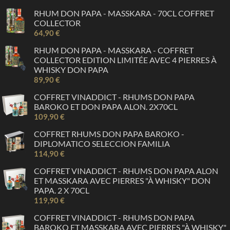
RHUM DON PAPA - MASSKARA - 70CL COFFRET
COLLECTOR
64,90 €
RHUM DON PAPA - MASSKARA - COFFRET
COLLECTOR EDITION LIMITÉE AVEC 4 PIERRES À
WHISKY DON PAPA
89,90 €
COFFRET VINADDICT - RHUMS DON PAPA
BAROKO ET DON PAPA ALON. 2X70CL
109,90 €
COFFRET RHUMS DON PAPA BAROKO -
DIPLOMATICO SELECCION FAMILIA
114,90 €
COFFRET VINADDICT - RHUMS DON PAPA ALON
ET MASSKARA AVEC PIERRES "À WHISKY" DON
PAPA. 2 X 70CL
119,90 €
COFFRET VINADDICT - RHUMS DON PAPA
BAROKO ET MASSKARA AVEC PIERRES "À WHISKY"