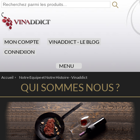
MON COMPTE
VINADDICT - LE BLOG
CONNEXION
MENU
Accueil
Notre Equipe et Notre Histoire - Vinaddict
/
QUI SOMMES NOUS ?