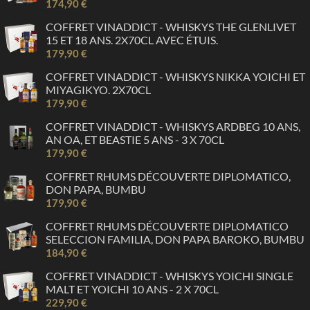
174,90 €
COFFRET VINADDICT - WHISKYS THE GLENLIVET
15 ET 18 ANS. 2X70CL AVEC ÉTUIS.
179,90 €
COFFRET VINADDICT - WHISKYS NIKKA YOICHI ET
MIYAGIKYO. 2X70CL
179,90 €
COFFRET VINADDICT - WHISKYS ARDBEG 10 ANS,
AN OA, ET BEASTIE 5 ANS - 3 X 70CL
179,90 €
COFFRET RHUMS DÉCOUVERTE DIPLOMATICO,
DON PAPA, BUMBU
179,90 €
COFFRET RHUMS DÉCOUVERTE DIPLOMATICO
SELECCION FAMILIA, DON PAPA BAROKO, BUMBU
184,90 €
COFFRET VINADDICT - WHISKYS YOICHI SINGLE
MALT ET YOICHI 10 ANS - 2 X 70CL
229,90 €