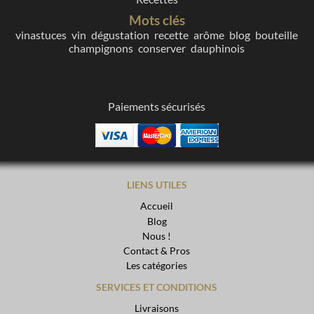
Mots clés
vinastuces
vin
dégustation
recette
arôme
blog
bouteille
champignons
conserver
dauphinois
Paiements sécurisés
LIENS UTILES
Accueil
Blog
Nous !
Contact & Pros
Les catégories
SERVICES ET CONDITIONS
Livraisons