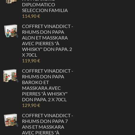
DIPLOMATICO
SELECCION FAMILIA
114,90 €
COFFRET VINADDICT -
RHUMS DON PAPA
ALON ET MASSKARA
AVEC PIERRES "À
WHISKY" DON PAPA. 2
X 70CL
119,90 €
COFFRET VINADDICT -
RHUMS DON PAPA
BAROKO ET
MASSKARA AVEC
PIERRES "À WHISKY"
DON PAPA. 2 X 70CL
129,90 €
COFFRET VINADDICT -
RHUMS DON PAPA 7
ANS ET MASSKARA
AVEC PIERRES "À