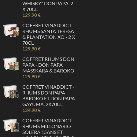
WHISKY" DON PAPA. 2
X 70CL
129,90 €
COFFRET VINADDICT -
RHUMS SANTA TERESA
& PLANTATION XO - 2 X
70CL
129,90 €
COFFRET RHUMS DON
PAPA - DON PAPA
MASSKARA & BAROKO
129,90 €
COFFRET VINADDICT -
RHUMS DON PAPA
BAROKO ET DON PAPA
GAYUMA. 2X70CL
134,90 €
COFFRET VINADDICT -
RHUMS MILLONARIO
SOLERA 15ANS ET