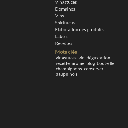
Vinastuces
Domaines
Vins
Spiritueux
Elaboration des produits
Labels
Recettes
Mots clés
vinastuces
vin
dégustation
recette
arôme
blog
bouteille
champignons
conserver
dauphinois