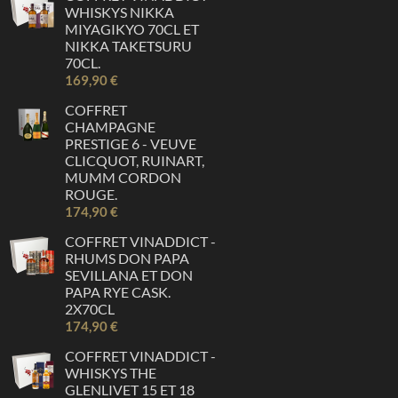
WHISKYS NIKKA
MIYAGIKYO 70CL ET
NIKKA TAKETSURU
70CL.
169,90 €
COFFRET
CHAMPAGNE
PRESTIGE 6 - VEUVE
CLICQUOT, RUINART,
MUMM CORDON
ROUGE.
174,90 €
COFFRET VINADDICT -
RHUMS DON PAPA
SEVILLANA ET DON
PAPA RYE CASK.
2X70CL
174,90 €
COFFRET VINADDICT -
WHISKYS THE
GLENLIVET 15 ET 18