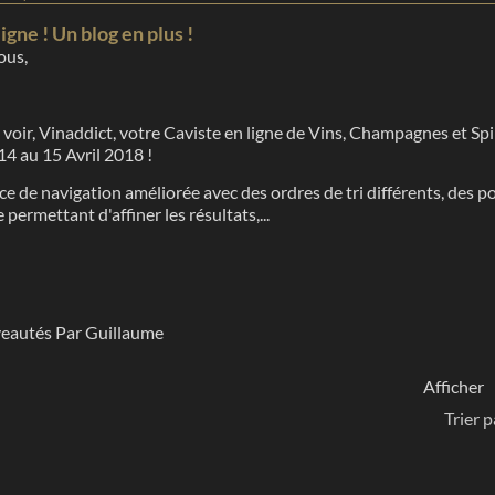
igne ! Un blog en plus !
ous,
ir, Vinaddict, votre Caviste en ligne de Vins, Champagnes et Spir
14 au 15 Avril 2018 !
 de navigation améliorée avec des ordres de tri différents, des poss
permettant d'affiner les résultats,...
eautés
Par Guillaume
Afficher
Trier p