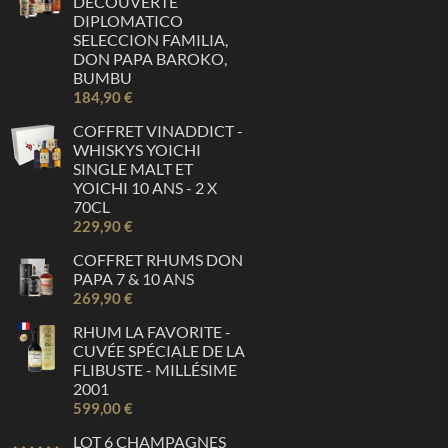
DÉCOUVERTE
DIPLOMATICO
SELECCION FAMILIA,
DON PAPA BAROKO,
BUMBU
184,90 €
COFFRET VINADDICT -
WHISKYS YOICHI
SINGLE MALT ET
YOICHI 10 ANS - 2 X
70CL
229,90 €
COFFRET RHUMS DON
PAPA 7 & 10 ANS
269,90 €
RHUM LA FAVORITE -
CUVÉE SPÉCIALE DE LA
FLIBUSTE - MILLÉSIME
2001
599,00 €
LOT 6 CHAMPAGNES