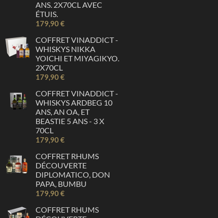
ANS. 2X70CL AVEC
ÉTUIS.
179,90 €
COFFRET VINADDICT -
WHISKYS NIKKA
YOICHI ET MIYAGIKYO.
2X70CL
179,90 €
COFFRET VINADDICT -
WHISKYS ARDBEG 10
ANS, AN OA, ET
BEASTIE 5 ANS - 3 X
70CL
179,90 €
COFFRET RHUMS
DÉCOUVERTE
DIPLOMATICO, DON
PAPA, BUMBU
179,90 €
COFFRET RHUMS