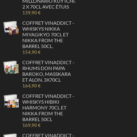
MILLONARIO KUYTCHI.
2 X 70CL AVEC ÉTUIS
139,90 €
COFFRET VINADDICT -
WHISKYS NIKKA
MIYAGIKYO 70CL ET
NIKKA FROM THE
BARREL 50CL.
154,90 €
COFFRET VINADDICT -
RHUMS DON PAPA
BAROKO, MASSKARA
ET ALON. 3X70CL
164,90 €
COFFRET VINADDICT -
WHISKYS HIBIKI
HARMONY 70CL ET
NIKKA FROM THE
BARREL 50CL
169,90 €
COFFRET VINADDICT -