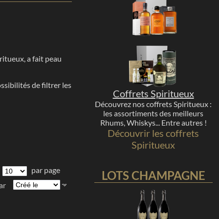
itueux, a fait peau
ibilités de filtrer les
Coffrets Spiritueux
Découvrez nos coffrets Spiritueux :
les assortiments des meilleurs
Rhums, Whiskys... Entre autres !
Découvrir les coffrets
Spiritueux
par page
LOTS CHAMPAGNE
ar