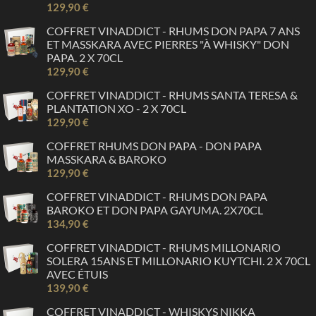
129,90 €
COFFRET VINADDICT - RHUMS DON PAPA 7 ANS
ET MASSKARA AVEC PIERRES "À WHISKY" DON
PAPA. 2 X 70CL
129,90 €
COFFRET VINADDICT - RHUMS SANTA TERESA &
PLANTATION XO - 2 X 70CL
129,90 €
COFFRET RHUMS DON PAPA - DON PAPA
MASSKARA & BAROKO
129,90 €
COFFRET VINADDICT - RHUMS DON PAPA
BAROKO ET DON PAPA GAYUMA. 2X70CL
134,90 €
COFFRET VINADDICT - RHUMS MILLONARIO
SOLERA 15ANS ET MILLONARIO KUYTCHI. 2 X 70CL
AVEC ÉTUIS
139,90 €
COFFRET VINADDICT - WHISKYS NIKKA