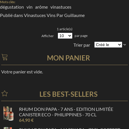
Mots clés:
dégustation
vin
arôme
vinastuces
Publié dans
Vinastuces
Vins
Par Guillaume
1 article(s)
par page
Afficher
Trier par
MON PANIER
Votre panier est vide.
LES BEST-SELLERS
RHUM DON PAPA - 7 ANS - EDITION LIMITÉE
CANISTER ECO - PHILIPPINES - 70 CL
64,90 €