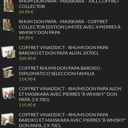
RHUM DON PAPA - MASSKARA - 70CL COFFRET
COLLECTOR
64,90 €
RHUM DON PAPA - MASSKARA - COFFRET
COLLECTOR EDITION LIMITÉE AVEC 4 PIERRES À
WHISKY DON PAPA
89,90 €
COFFRET VINADDICT - RHUMS DON PAPA
BAROKO ET DON PAPA ALON. 2X70CL
109,90 €
COFFRET RHUMS DON PAPA BAROKO -
DIPLOMATICO SELECCION FAMILIA
114,90 €
COFFRET VINADDICT - RHUMS DON PAPA ALON
ET MASSKARA AVEC PIERRES "À WHISKY" DON
PAPA. 2 X 70CL
119,90 €
COFFRET VINADDICT - RHUMS DON PAPA
BAROKO ET MASSKARA AVEC PIERRES "À WHISKY"
DON PAPA. 2 X 70CL