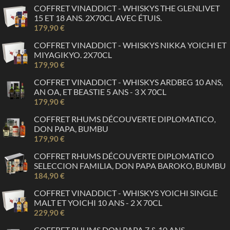
COFFRET VINADDICT - WHISKYS THE GLENLIVET
15 ET 18 ANS. 2X70CL AVEC ÉTUIS.
179,90 €
COFFRET VINADDICT - WHISKYS NIKKA YOICHI ET
MIYAGIKYO. 2X70CL
179,90 €
COFFRET VINADDICT - WHISKYS ARDBEG 10 ANS,
AN OA, ET BEASTIE 5 ANS - 3 X 70CL
179,90 €
COFFRET RHUMS DÉCOUVERTE DIPLOMATICO,
DON PAPA, BUMBU
179,90 €
COFFRET RHUMS DÉCOUVERTE DIPLOMATICO
SELECCION FAMILIA, DON PAPA BAROKO, BUMBU
184,90 €
COFFRET VINADDICT - WHISKYS YOICHI SINGLE
MALT ET YOICHI 10 ANS - 2 X 70CL
229,90 €
COFFRET RHUMS DON PAPA 7 & 10 ANS