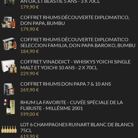
AN OA, ET BEASTIE 5 ANS - 3 X 70CL
179,90 €
COFFRET RHUMS DÉCOUVERTE DIPLOMATICO,
DON PAPA, BUMBU
179,90 €
COFFRET RHUMS DÉCOUVERTE DIPLOMATICO
SELECCION FAMILIA, DON PAPA BAROKO, BUMBU
184,90 €
COFFRET VINADDICT - WHISKYS YOICHI SINGLE
MALT ET YOICHI 10 ANS - 2 X 70CL
229,90 €
COFFRET RHUMS DON PAPA 7 & 10 ANS
269,90 €
RHUM LA FAVORITE - CUVÉE SPÉCIALE DE LA
FLIBUSTE - MILLÉSIME 2001
599,00 €
LOT 6 CHAMPAGNES RUINART BLANC DE BLANCS
75CL
619,90 €