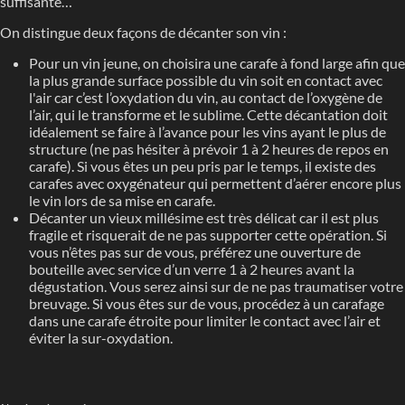
suffisante…
On distingue deux façons de décanter son vin :
Pour un vin jeune, on choisira une carafe à fond large afin que
la plus grande surface possible du vin soit en contact avec
l'air car c’est l’oxydation du vin, au contact de l’oxygène de
l’air, qui le transforme et le sublime. Cette décantation doit
idéalement se faire à l’avance pour les vins ayant le plus de
structure (ne pas hésiter à prévoir 1 à 2 heures de repos en
carafe). Si vous êtes un peu pris par le temps, il existe des
carafes avec oxygénateur qui permettent d’aérer encore plus
le vin lors de sa mise en carafe.
Décanter un vieux millésime est très délicat car il est plus
fragile et risquerait de ne pas supporter cette opération. Si
vous n’êtes pas sur de vous, préférez une ouverture de
bouteille avec service d’un verre 1 à 2 heures avant la
dégustation. Vous serez ainsi sur de ne pas traumatiser votre
breuvage. Si vous êtes sur de vous, procédez à un carafage
dans une carafe étroite pour limiter le contact avec l’air et
éviter la sur-oxydation.