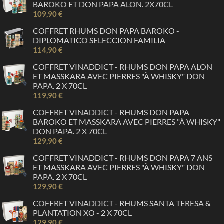
BAROKO ET DON PAPA ALON. 2X70CL
109,90 €
COFFRET RHUMS DON PAPA BAROKO -
DIPLOMATICO SELECCION FAMILIA
114,90 €
COFFRET VINADDICT - RHUMS DON PAPA ALON
ET MASSKARA AVEC PIERRES "À WHISKY" DON
PAPA. 2 X 70CL
119,90 €
COFFRET VINADDICT - RHUMS DON PAPA
BAROKO ET MASSKARA AVEC PIERRES "À WHISKY"
DON PAPA. 2 X 70CL
129,90 €
COFFRET VINADDICT - RHUMS DON PAPA 7 ANS
ET MASSKARA AVEC PIERRES "À WHISKY" DON
PAPA. 2 X 70CL
129,90 €
COFFRET VINADDICT - RHUMS SANTA TERESA &
PLANTATION XO - 2 X 70CL
129,90 €