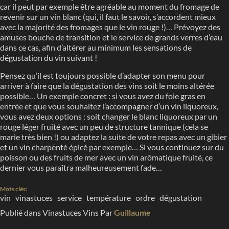
car il peut par exemple être agréable au moment du fromage de
revenir sur un vin blanc (qui, il faut le savoir, s’accordent mieux
avec la majorité des fromages que le vin rouge !)… Prévoyez des
amuses bouche de transition et le service de grands verres d’eau
dans ce cas, afin d’altérer au minimum les sensations de
dégustation du vin suivant !
Pensez qu’il est toujours possible d’adapter son menu pour
arriver à faire que la dégustation des vins soit le moins altérée
possible… Un exemple concret : si vous avez du foie gras en
entrée et que vous souhaitez l’accompagner d’un vin liquoreux,
vous avez deux options : soit changer le blanc liquoreux par un
rouge léger fruité avec un peu de structure tannique (cela se
marie très bien !) ou adaptez la suite de votre repas avec un gibier
et un vin charpenté épicé par exemple… Si vous continuez sur du
poisson ou des fruits de mer avec un vin arômatique fruité, ce
dernier vous paraîtra malheureusement fade…
Mots clés:
vin
vinastuces
service
température
ordre
dégustation
Publié dans
Vinastuces
Vins
Par
Guillaume