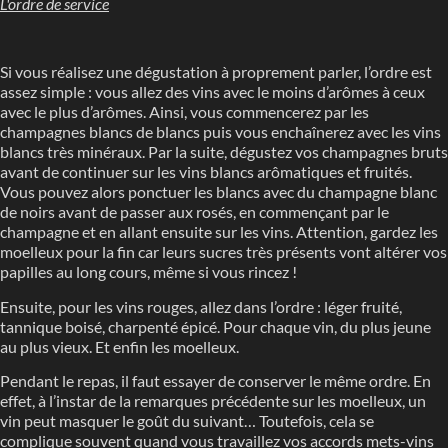
L'ordre de service
Si vous réalisez une dégustation à proprement parler, l’ordre est
assez simple : vous allez des vins avec le moins d’arômes à ceux
avec le plus d’arômes. Ainsi, vous commencerez par les
champagnes blancs de blancs puis vous enchaînerez avec les vins
blancs très minéraux. Par la suite, dégustez vos champagnes bruts
avant de continuer sur les vins blancs arômatiques et fruités.
Vous pouvez alors ponctuer les blancs avec du champagne blanc
de noirs avant de passer aux rosés, en commençant par le
champagne et en allant ensuite sur les vins. Attention, gardez les
moelleux pour la fin car leurs sucres très présents vont altérer vos
papilles au long cours, même si vous rincez !
Ensuite, pour les vins rouges, allez dans l’ordre : léger fruité,
tannique boisé, charpenté épicé. Pour chaque vin, du plus jeune
au plus vieux. Et enfin les moelleux.
Pendant le repas, il faut essayer de conserver le même ordre. En
effet, à l’instar de la remarques précédente sur les moelleux, un
vin peut masquer le goût du suivant… Toutefois, cela se
complique souvent quand vous travaillez vos accords mets-vins