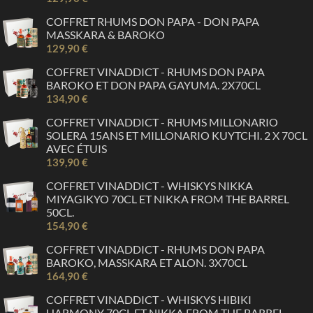
COFFRET RHUMS DON PAPA - DON PAPA
MASSKARA & BAROKO
129,90 €
COFFRET VINADDICT - RHUMS DON PAPA
BAROKO ET DON PAPA GAYUMA. 2X70CL
134,90 €
COFFRET VINADDICT - RHUMS MILLONARIO
SOLERA 15ANS ET MILLONARIO KUYTCHI. 2 X 70CL
AVEC ÉTUIS
139,90 €
COFFRET VINADDICT - WHISKYS NIKKA
MIYAGIKYO 70CL ET NIKKA FROM THE BARREL
50CL.
154,90 €
COFFRET VINADDICT - RHUMS DON PAPA
BAROKO, MASSKARA ET ALON. 3X70CL
164,90 €
COFFRET VINADDICT - WHISKYS HIBIKI
HARMONY 70CL ET NIKKA FROM THE BARREL