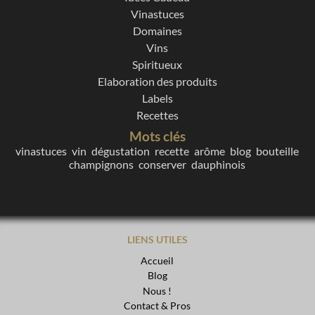
Vinastuces
Domaines
Vins
Spiritueux
Elaboration des produits
Labels
Recettes
Mots clés
vinastuces
vin
dégustation
recette
arôme
blog
bouteille
champignons
conserver
dauphinois
LIENS UTILES
Accueil
Blog
Nous !
Contact & Pros