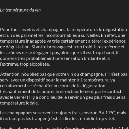
La température du vin
Pour tous les vins et champagnes, la température de dégustation
est un des paramètres incontournables à surveiller. En effet, une
température inadaptée va très certainement altérer l’expérience
de dégustation. Si votre breuvage est trop froid, il reste fermé et
les arômes ne se dégagent pas, alors que s’il est trop chaud, il
donnera très probablement une sensation brûlante et, à
l’extrême, trop alcoolisée.
Attention, n’oubliez pas que votre vin ou champagne, s’il n’est pas
servi avec un dispositif pour le maintenir à température, va
certainement se réchauffer au cours de la dégustation
(réchauffement de la bouteille et réchauffement par le contact
avec le verre) ! Il y a donc lieu de le servir un peu plus frais que sa
température idéale.
Les champagnes se servent toujours frais, environ 9 à 11°C, mais
il ne faut pas les frapper (c’est-à-dire les refroidir trop vite).
Les vins blancs, pour la majorité, s'expriment au mieux entre 11 et