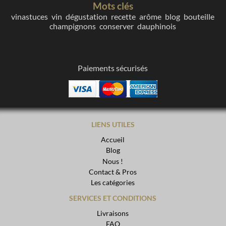
Mots clés
vinastuces
vin
dégustation
recette
arôme
blog
bouteille
champignons
conserver
dauphinois
Paiements sécurisés
LIENS UTILES
Accueil
Blog
Nous !
Contact & Pros
Les catégories
SERVICES ET CONDITIONS
Livraisons
FAQ