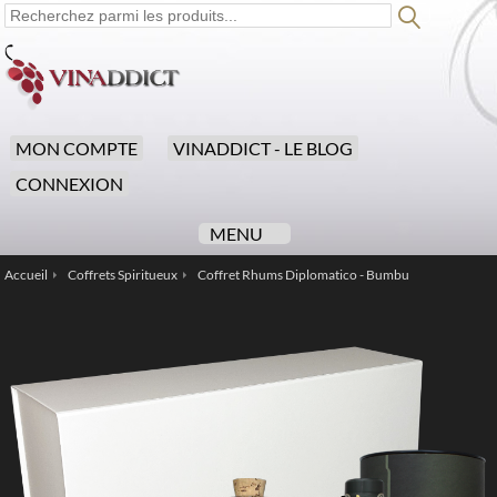
MON COMPTE
VINADDICT - LE BLOG
CONNEXION
MENU
Accueil
Coffrets Spiritueux
Coffret Rhums Diplomatico - Bumbu
/
/