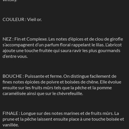
COULEUR : Vieil or.
NEZ : Fin et Complexe. Les notes d’épices et de clou de girofle
s’accompagnent d’un parfum floral rappelant le lilas. L’abricot
ajoute une touche fruitée qui saura ravir les plus gourmands
d’entre vous.
BOUCHE : Puissante et ferme. On distingue facilement de
fines notes épicées de poivre et boisées de chêne. Elle évolue
ensuite sur les fruits mûrs tels que la pêche et la pomme
caramélisée ainsi que sur le chèvrefeuille.
FINALE : Longue sur des notes marines et de fruits mûrs. La
prune et la pêche laissent ensuite place à une touche boisée et
vanillée.