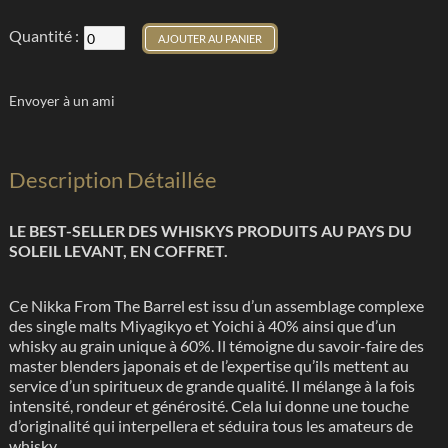
Quantité :
AJOUTER AU PANIER
Envoyer à un ami
Description Détaillée
LE BEST-SELLER DES WHISKYS PRODUITS AU PAYS DU
SOLEIL LEVANT, EN COFFRET.
Ce Nikka From The Barrel est issu d’un assemblage complexe
des single malts Miyagikyo et Yoichi à 40% ainsi que d’un
whisky au grain unique à 60%. Il témoigne du savoir-faire des
master blenders japonais et de l’expertise qu’ils mettent au
service d’un spiritueux de grande qualité. Il mélange à la fois
intensité, rondeur et générosité. Cela lui donne une touche
d’originalité qui interpellera et séduira tous les amateurs de
whisky.