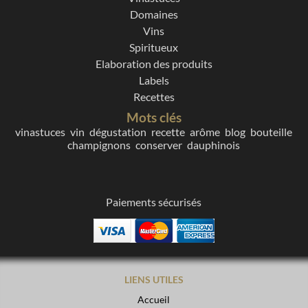
Domaines
Vins
Spiritueux
Elaboration des produits
Labels
Recettes
Mots clés
vinastuces
vin
dégustation
recette
arôme
blog
bouteille
champignons
conserver
dauphinois
Paiements sécurisés
LIENS UTILES
Accueil