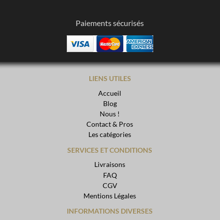
Paiements sécurisés
LIENS UTILES
Accueil
Blog
Nous !
Contact & Pros
Les catégories
SERVICES ET CONDITIONS
Livraisons
FAQ
CGV
Mentions Légales
INFORMATIONS DIVERSES