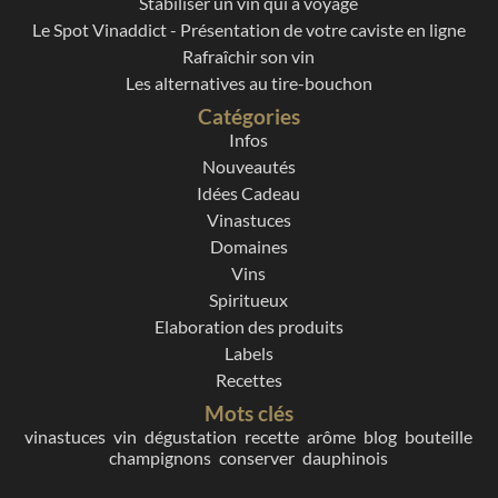
Stabiliser un vin qui a voyagé
Le Spot Vinaddict - Présentation de votre caviste en ligne
Rafraîchir son vin
Les alternatives au tire-bouchon
Catégories
Infos
Nouveautés
Idées Cadeau
Vinastuces
Domaines
Vins
Spiritueux
Elaboration des produits
Labels
Recettes
Mots clés
vinastuces
vin
dégustation
recette
arôme
blog
bouteille
champignons
conserver
dauphinois