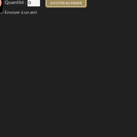
Quantité :
AJOUTER AU PANIER
Envoyer à un ami