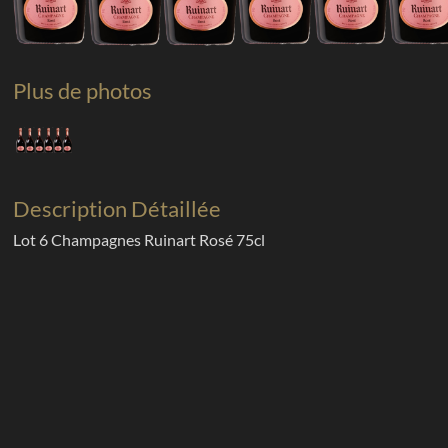
Plus de photos
Description Détaillée
Lot 6 Champagnes Ruinart Rosé 75cl