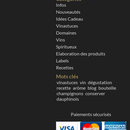
Infos
Nouveautés
Idées Cadeau
Vinastuces
Domaines
Vins
Spiritueux
Elaboration des produits
Labels
Recettes
Mots clés
vinastuces
vin
dégustation
recette
arôme
blog
bouteille
champignons
conserver
dauphinois
Paiements sécurisés