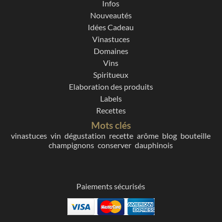
Infos
Nouveautés
Idées Cadeau
Vinastuces
Domaines
Vins
Spiritueux
Elaboration des produits
Labels
Recettes
Mots clés
vinastuces
vin
dégustation
recette
arôme
blog
bouteille
champignons
conserver
dauphinois
Paiements sécurisés