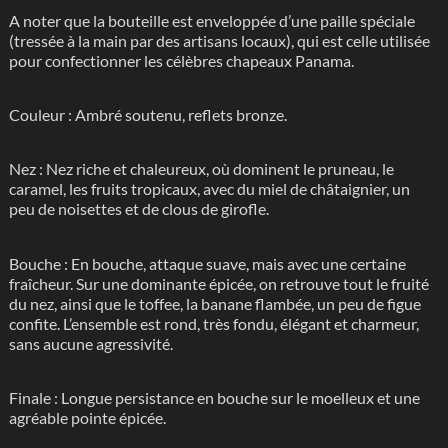
A noter que la bouteille est enveloppée d’une paille spéciale
(tressée à la main par des artisans locaux), qui est celle utilisée
pour confectionner les célèbres chapeaux Panama.
Couleur :
Ambré soutenu, reflets bronze.
Nez :
Nez riche et chaleureux, où dominent le pruneau, le
caramel, les fruits tropicaux, avec du miel de châtaignier, un
peu de noisettes et de clous de girofle.
Bouche :
En bouche, attaque suave, mais avec une certaine
fraîcheur. Sur une dominante épicée, on retrouve tout le fruité
du nez, ainsi que le toffee, la banane flambée, un peu de figue
confite. L’ensemble est rond, très fondu, élégant et charmeur,
sans aucune agressivité.
Finale :
Longue persistance en bouche sur le moelleux et une
agréable pointe épicée.