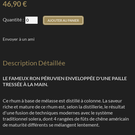
46,90 €
Quantité :
AJOUTER AU PANIER
Envoyer à un ami
Description Détaillée
LE FAMEUX RON PÉRUVIEN ENVELOPPÉE D'UNE PAILLE
TRESSÉE
À LA MAIN
.
Ce rhum à base de mélasse est distillé à colonne. La saveur
riche et mature de ce rhum est, selon la distillerie, le résultat
d'une fusion de techniques modernes avec le système
traditionnel solera, dont 4 rangées de fûts de chêne américain
de maturité différents se mélangent lentement.