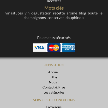
Recettes
Mots clés
vinastuces
vin
dégustation
recette
arôme
blog
bouteille
champignons
conserver
dauphinois
Paiements sécurisés
LIENS UTILES
Accueil
Blog
Nous !
Contact & Pros
Les catégories
SERVICES ET CONDITIONS
Livraisons