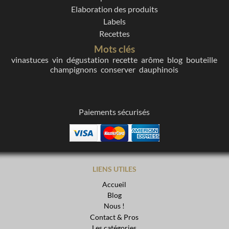
Elaboration des produits
Labels
Recettes
Mots clés
vinastuces
vin
dégustation
recette
arôme
blog
bouteille
champignons
conserver
dauphinois
Paiements sécurisés
LIENS UTILES
Accueil
Blog
Nous !
Contact & Pros
Les catégories